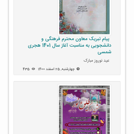
پیام تبریک معاون محترم فرهنگی و
دانشجویی به مناسبت آغاز سال 1401 هجری
شمسی
عید نوروز مبارک
چهارشنبه, 25 اسفند 1400
435