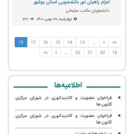
اعزام راهیان نور دانشجویی استان بوشهر
دانشجویان مکتب سلیمانی
چهارشنبه, 27 بهمن 1400
321
18
17
16
15
14
13
…
«
««
»»
»
…
22
21
20
19
اطلاعیه‌ها
فراخوان عضویت و کاندیداتوری در شورای مرکزی
کانون ها
فراخوان عضویت و کاندیداتوری در شورای مرکزی
کانون ها
مسابفه هفته وحدت