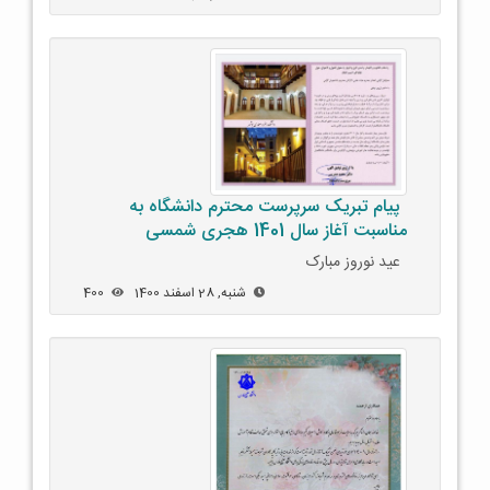
پیام تبریک سرپرست محترم دانشگاه به
مناسبت آغاز سال 1401 هجری شمسی
عید نوروز مبارک
شنبه, 28 اسفند 1400
400