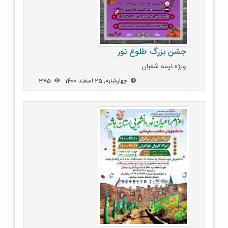
جشن بزرگ طلوع نور
ویژه نیمه شعبان
چهارشنبه, 25 اسفند 1400
385