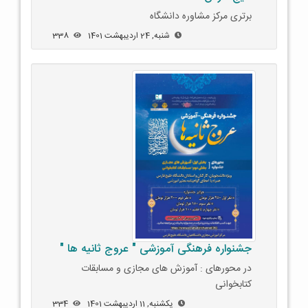
برتری مرکز مشاوره دانشگاه
شنبه, 24 اردیبهشت 1401
338
جشنواره فرهنگی آموزشی " عروج ثانیه ها "
در محورهای : آموزش های مجازی و مسابقات
کتابخوانی
یکشنبه, 11 اردیبهشت 1401
334