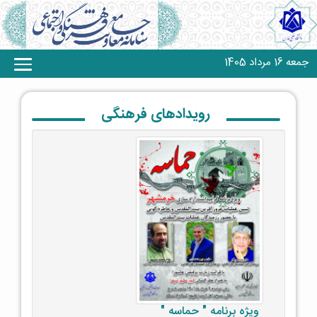
جمعه 16 مرداد 1405
رویدادهای فرهنگی
ویژه برنامه " حماسه "