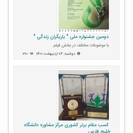
دومین جشنواره ملی " یاریگران زندگی "
با موضوعات مختلف در بخش فیلم
دوشنبه, 26 اردیبهشت 1401
310
کسب مقام برتر کشوری مرکز مشاوره دانشگاه
خلیج فارس